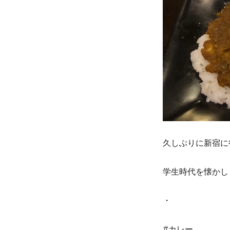
久しぶりに新宿に
学生時代を懐かし
・
#カレー