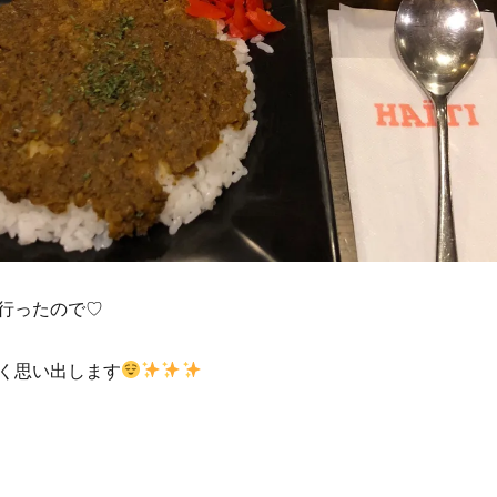
行ったので♡
く思い出します