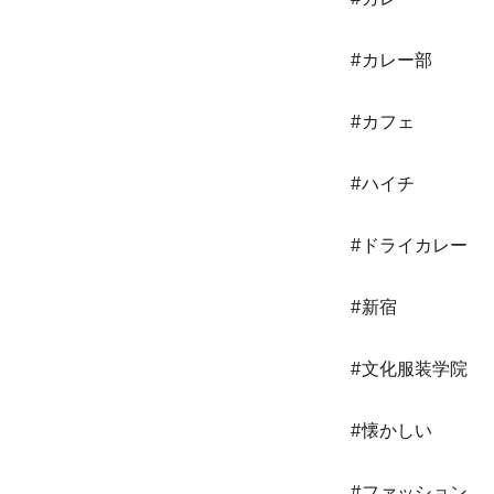
#カレー部
#カフェ
#ハイチ
#ドライカレー
#新宿
#文化服装学院
#懐かしい
#ファッション