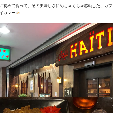
に初めて食べて、その美味しさにめちゃくちゃ感動した、カフ
イカレー