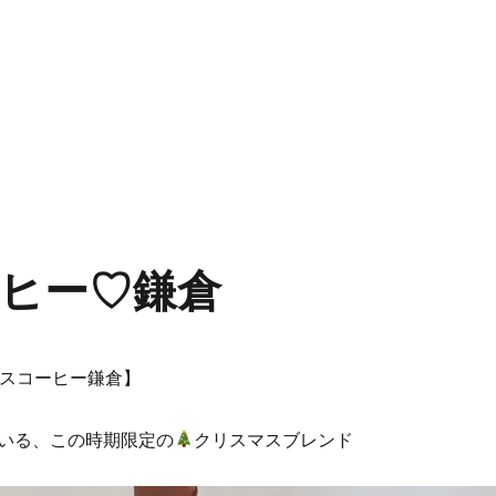
ヒー♡鎌倉
スコーヒー鎌倉】
いる、この時期限定の
クリスマスブレンド