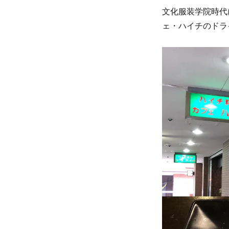
♡vol.1
文化服装学院時代
に
ェ・ハイチのドラ