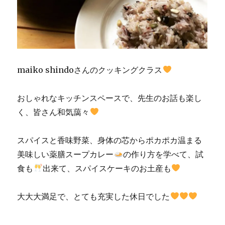
maiko shindoさんのクッキングクラス
おしゃれなキッチンスペースで、先生のお話も楽し
く、皆さん和気藹々
スパイスと香味野菜、身体の芯からポカポカ温まる
美味しい薬膳スープカレー
の作り方を学べて、試
食も
出来て、スパイスケーキのお土産も
大大大満足で、とても充実した休日でした