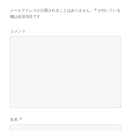
い
し
い
ウ
て
ウ
ィ
く
ィ
メールアドレスが公開されることはありません。
*
が付いている
ン
だ
ン
ド
さ
ド
欄は必須項目です
ウ
い
ウ
で
(
で
開
新
開
き
し
き
コメント
ま
い
ま
す
ウ
す
)
ィ
)
ン
ド
ウ
で
開
き
ま
す
)
名前
*