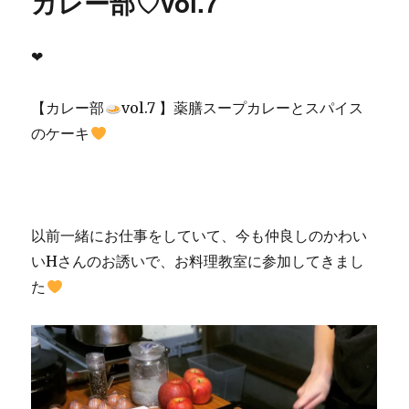
カレー部♡vol.7
❤︎
【カレー部
vol.7 】薬膳スープカレーとスパイス
のケーキ
以前一緒にお仕事をしていて、今も仲良しのかわい
いHさんのお誘いで、お料理教室に参加してきまし
た