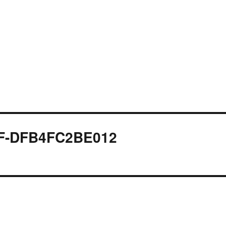
F-DFB4FC2BE012