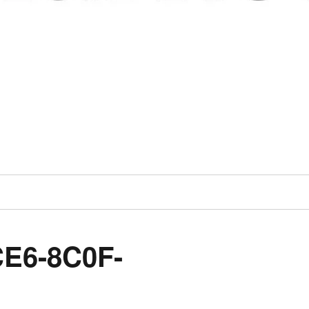
E6-8C0F-