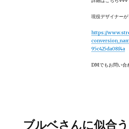
詳細はこちら↓↓↓
現役デザイナーが
https://www.str
conversion_nam
95c425da08f4a
DMでもお問い合
ブルベさんに似合う