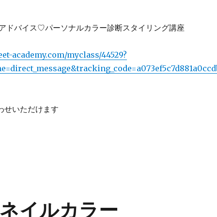
アドバイス♡パーソナルカラー診断スタイリング講座
eet-academy.com/myclass/44529?
e=direct_message&tracking_code=a073ef5c7d881a0ccd
わせいただけます
ネイルカラー